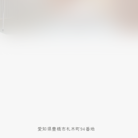
愛知県豊橋市札木町94番地