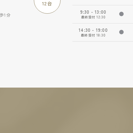
12台
9:30 - 13:00
診
歩1分
最終受付 12:30
14:30 - 19:00
診
最終受付 18:30
分