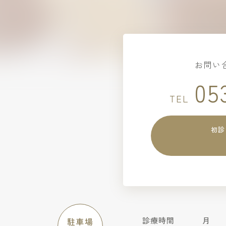
お問い
05
TEL
初診
診療時間
月
駐車場