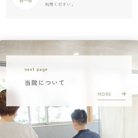
利用ください。
当院についてページ遷移します。
next page
当院について
MORE