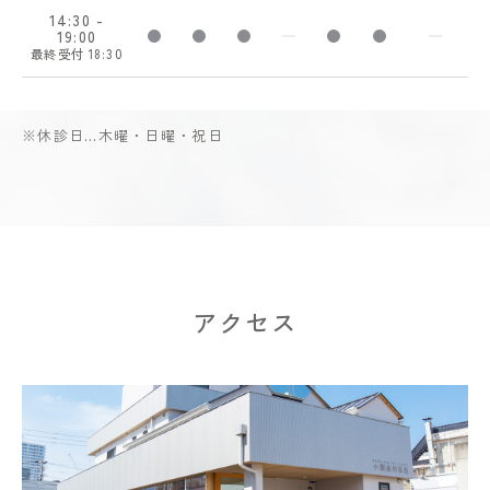
14:30 -
19:00
診療時間 14:30-19:00
診療時間 14:30-19:00
診療時間 14:30-19:00
診療していません
診療時間 14:30-19
診療時間 14:
診療
最終受付 18:30
※休診日…木曜・日曜・祝日
アクセス