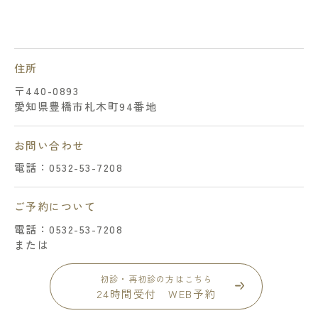
住所
〒440-0893
愛知県豊橋市札木町94番地
お問い合わせ
電話：0532-53-7208
ご予約について
電話：0532-53-7208
または
初診・再初診の方はこちら
24時間受付 WEB予約