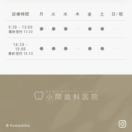
診療時間
月
火
水
木
金
土
日/祝
9:30 - 13:00
診療時間 9:30-13:00
診療時間 9:30-13:00
診療時間 9:30-13:00
診療していません
診療時間 9:30-13
診療時間 9:3
診療
最終受付 12:30
14:30 -
19:00
診療時間 14:30-19:00
診療時間 14:30-19:00
診療時間 14:30-19:00
診療していません
診療時間 14:30-19
診療時間 14:
診療
最終受付 18:30
© Komashika