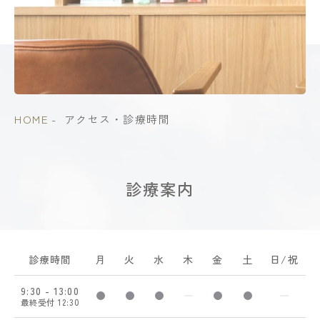
HOME
アクセス・診療時間
診療案内
診療時間
月
火
水
木
金
土
日/祝
9:30 - 13:00
診療時間 9:30-13:00
診療時間 9:30-13:00
診療時間 9:30-13:00
診療していません
診療時間 9:30-13
診療時間 9:3
診療
最終受付 12:30